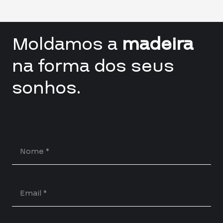
Moldamos a
madeira
na forma dos seus
sonhos.