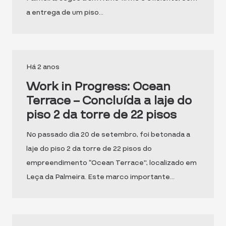
a entrega de um piso…
Há 2 anos
Work in Progress: Ocean
Terrace – Concluída a laje do
piso 2 da torre de 22 pisos
No passado dia 20 de setembro, foi betonada a
laje do piso 2 da torre de 22 pisos do
empreendimento “Ocean Terrace”, localizado em
Leça da Palmeira. Este marco importante…