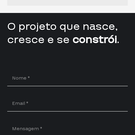
O projeto que nasce,
cresce e se
constrói
.