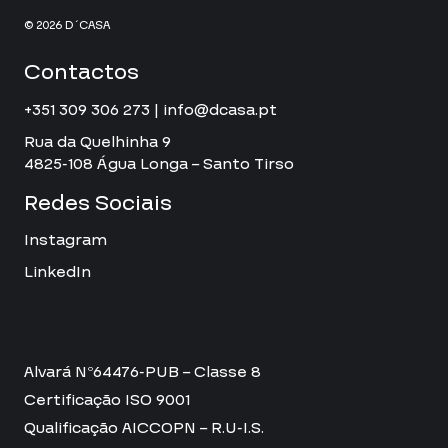
© 2026 D´CASA
Contactos
+351 309 306 273 | info@dcasa.pt
Rua da Quelhinha 9
4825-108 Água Longa – Santo Tirso
Redes Sociais
Instagram
LinkedIn
Alvará Nº64476-PUB – Classe 8
Certificação ISO 9001
Qualificação AICCOPN – R.U-I.S.