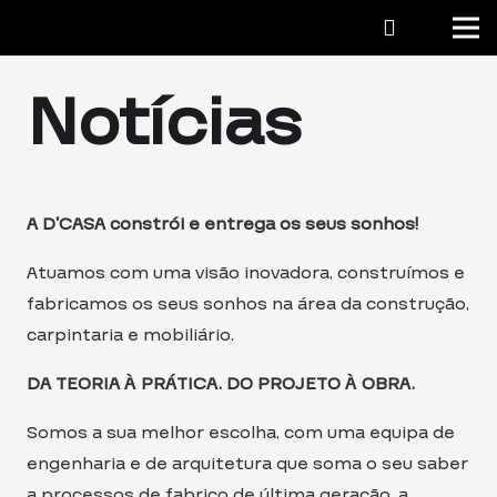
Notícias
A D’CASA constrói e entrega os seus sonhos!
Atuamos com uma visão inovadora, construímos e
fabricamos os seus sonhos na área da construção,
carpintaria e mobiliário.
DA TEORIA À PRÁTICA. DO PROJETO À OBRA.
Somos a sua melhor escolha, com uma equipa de
engenharia e de arquitetura que soma o seu saber
a processos de fabrico de última geração, a