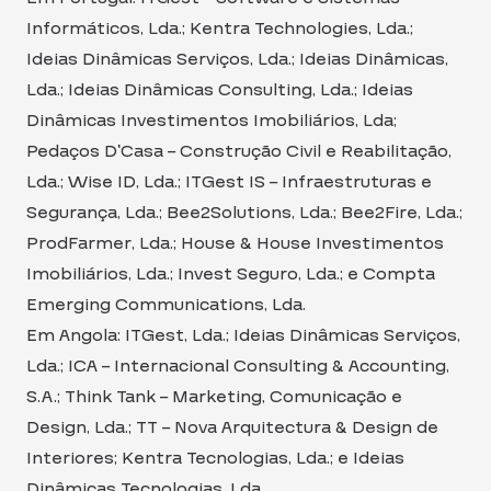
Informáticos, Lda.; Kentra Technologies, Lda.;
Ideias Dinâmicas Serviços, Lda.; Ideias Dinâmicas,
Lda.; Ideias Dinâmicas Consulting, Lda.; Ideias
Dinâmicas Investimentos Imobiliários, Lda;
Pedaços D’Casa – Construção Civil e Reabilitação,
Lda.; Wise ID, Lda.; ITGest IS – Infraestruturas e
Segurança, Lda.; Bee2Solutions, Lda.; Bee2Fire, Lda.;
ProdFarmer, Lda.; House & House Investimentos
Imobiliários, Lda.; Invest Seguro, Lda.; e Compta
Emerging Communications, Lda.
Em Angola: ITGest, Lda.; Ideias Dinâmicas Serviços,
Lda.; ICA – Internacional Consulting & Accounting,
S.A.; Think Tank – Marketing, Comunicação e
Design, Lda.; TT – Nova Arquitectura & Design de
Interiores; Kentra Tecnologias, Lda.; e Ideias
Dinâmicas Tecnologias, Lda.