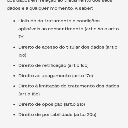
dos dados em relação ao tratamento dos seus
dados e a qualquer momento. A saber:
Licitude do tratamento e condições
aplicáveis ao consentimento (art.o 6o e art.o
7o)
Direito de acesso do titular dos dados (art.o
15o)
Direito de retificação (art.o 16o)
Direito ao apagamento (art.o 17o)
Direito à limitação do tratamento dos dados
(art.o 18o)
Direito de oposição (art.o 21o)
Direito de portabilidade (art.o 20o)