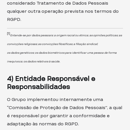
considerado Tratamento de Dados Pessoais
qualquer outra operação prevista nos termos do
RGPD.
[1]
Entende-se por dados pessoais: a origem racial ou étnica; as opiniões políticas; as
convicções religiosas; as convicções filosóficas; a filiação sindical;
os dados genéticos; os dados biométricos para identificar uma pessoa de forma
inequívoca; os dados relativos à saúde.
4) Entidade Responsável e
Responsabilidades
O Grupo implementou internamente uma
“Comissão de Proteção de Dados Pessoais”, a qual
é responsável por garantir a conformidade e
adaptação às normas do RGPD.