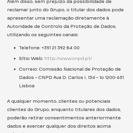
Além disso, sem prejuízo da possibilidade de
reclamar junto do Grupo, o titular dos dados pode
apresentar uma reclamação diretamente à
Autoridade de Controlo da Proteção de Dados,
utilizando os seguintes canais:
Telefone: +351 21 392 84 00
Sítio Web:
http://www.cnpd.pt/
Correio: Comissão Nacional de Proteção de
Dados – CNPD Ava D. Carlos I, 134 – 1o 1200-651
Lisboa
A qualquer momento, clientes ou potenciais
clientes do Grupo, enquanto titulares dos dados,
poderão retirar consentimentos anteriormente
dados e exercer qualquer dos direitos acima