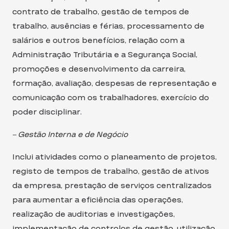
contrato de trabalho, gestão de tempos de
trabalho, ausências e férias, processamento de
salários e outros benefícios, relação com a
Administração Tributária e a Segurança Social,
promoções e desenvolvimento da carreira,
formação, avaliação, despesas de representação e
comunicação com os trabalhadores, exercício do
poder disciplinar.
– Gestão Interna e de Negócio
Inclui atividades como o planeamento de projetos,
registo de tempos de trabalho, gestão de ativos
da empresa, prestação de serviços centralizados
para aumentar a eficiência das operações,
realização de auditorias e investigações,
implementação de controlos de gestão, utilização