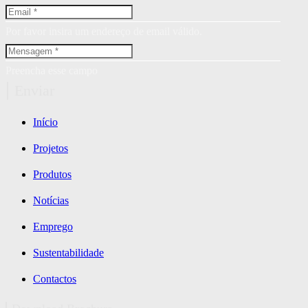
Por favor insira um endereço de email válido.
Preencha esse campo
Enviar
Início
Projetos
Produtos
Notícias
Emprego
Sustentabilidade
Contactos