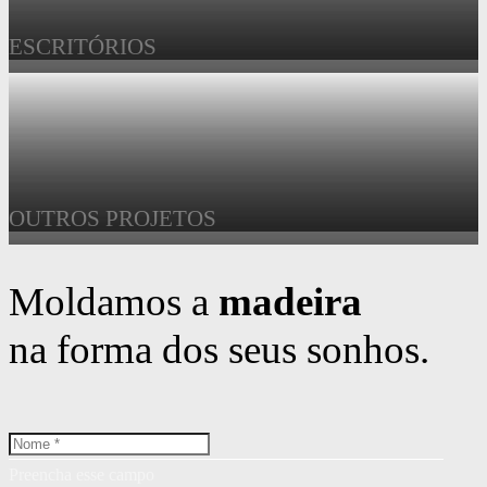
ESCRITÓRIOS
OUTROS PROJETOS
Moldamos a
madeira
na forma dos seus sonhos.
Preencha esse campo