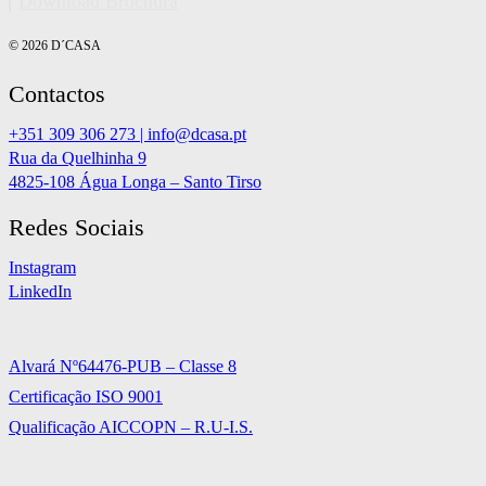
Download Brochura
© 2026 D´CASA
Contactos
+351 309 306 273 | info@dcasa.pt
Rua da Quelhinha 9
4825-108 Água Longa – Santo Tirso
Redes Sociais
Instagram
LinkedIn
Alvará Nº64476-PUB – Classe 8
Certificação ISO 9001
Qualificação AICCOPN – R.U-I.S.