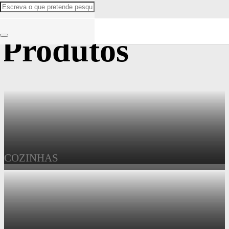
Produtos
COZINHAS