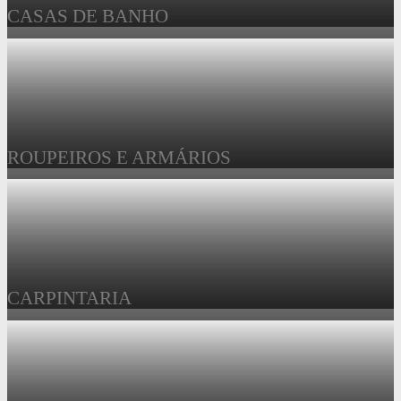
CASAS DE BANHO
ROUPEIROS E ARMÁRIOS
CARPINTARIA