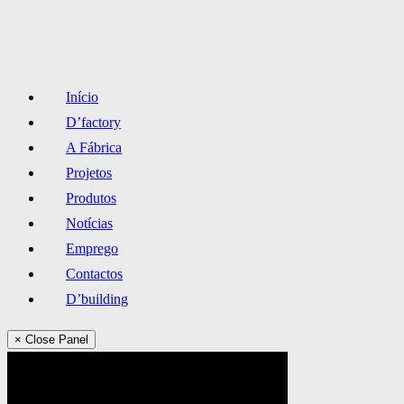
Início
D’factory
A Fábrica
Projetos
Produtos
Notícias
Emprego
Contactos
D’building
× Close Panel