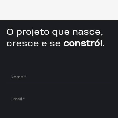
O projeto que nasce,
cresce e se
constrói
.