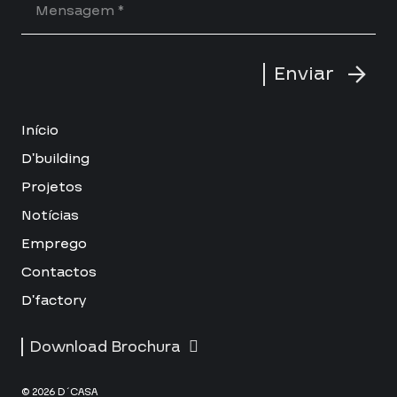
Enviar
Início
D’building
Projetos
Notícias
Emprego
Contactos
D’factory
Download Brochura
© 2026 D´CASA