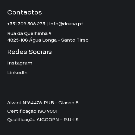
Contactos
+351 309 306 273 | info@dcasa.pt
Rua da Quelhinha 9
4825-108 Água Longa – Santo Tirso
Redes Sociais
Instagram
LinkedIn
Alvará Nº64476-PUB – Classe 8
Certificação ISO 9001
Qualificação AICCOPN – R.U-I.S.