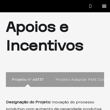
Apoios e
Incentivos
Projeto nº 44737
Projeto Adaptar PME Covid-
Designação do Projeto:
Inovação do processo
produtivo com aumento da capacidade produtiva