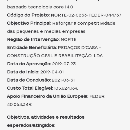
baseado tecnologia core I4.0
Código do Projeto:
NORTE-02-0853-FEDER-044737
Objectivo Principal:
Reforçar a competitividade
das pequenas e medias empresas
Região de Intervenção:
NORTE
Entidade Beneficiária:
PEDAÇOS D’CASA –
CONSTRUÇÃO CIVIL E REABILITAÇÃO, LDA
Data de Aprovação:
2019-07-23
Data de Início:
2019-04-01
Data de Conclusão:
2021-03-31
Custo Total Elegível:
105.624,16€
Apoio Financeiro da União Europeia:
FEDER:
40.064,34€
Objetivos, atividades e resultados
esperados/atingidos: