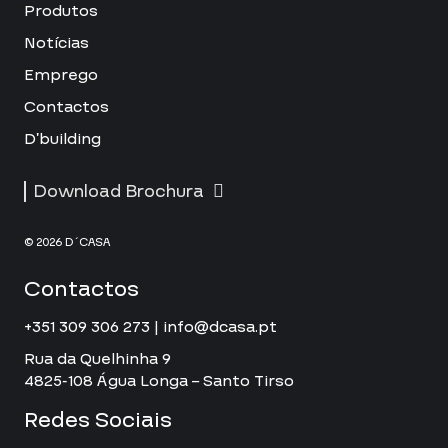
Produtos
Notícias
Emprego
Contactos
D’building
Download Brochura
© 2026 D´CASA
Contactos
+351 309 306 273 | info@dcasa.pt
Rua da Quelhinha 9
4825-108 Água Longa – Santo Tirso
Redes Sociais