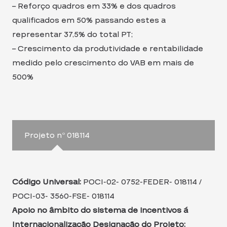
– Reforço quadros em 33% e dos quadros
qualificados em 50% passando estes a
representar 37,5% do total PT;
– Crescimento da produtividade e rentabilidade
medido pelo crescimento do VAB em mais de
500%
Projeto nº 018114
Código Universal:
POCI-02- 0752-FEDER- 018114 /
POCI-03- 3560-FSE- 018114
Apoio no âmbito do sistema de incentivos á
Internacionalização Designação do Projeto: