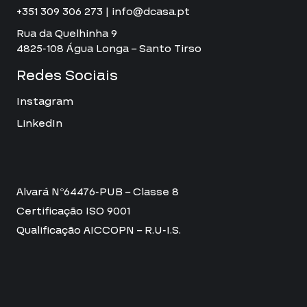
+351 309 306 273 | info@dcasa.pt
Rua da Quelhinha 9
4825-108 Água Longa – Santo Tirso
Redes Sociais
Instagram
LinkedIn
Alvará Nº64476-PUB – Classe 8
Certificação ISO 9001
Qualificação AICCOPN – R.U-I.S.