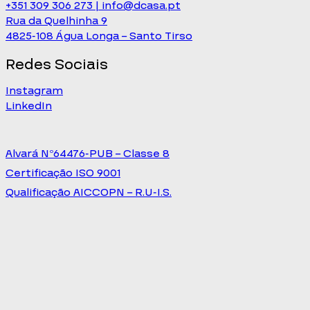
+351 309 306 273 | info@dcasa.pt
Rua da Quelhinha 9
4825-108 Água Longa – Santo Tirso
Redes Sociais
Instagram
LinkedIn
Alvará Nº64476-PUB – Classe 8
Certificação ISO 9001
Qualificação AICCOPN – R.U-I.S.