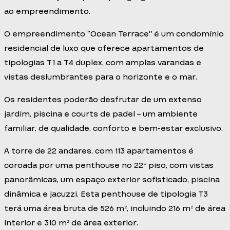
ao empreendimento.
O empreendimento “Ocean Terrace” é um condomínio
residencial de luxo que oferece apartamentos de
tipologias T1 a T4 duplex, com amplas varandas e
vistas deslumbrantes para o horizonte e o mar.
Os residentes poderão desfrutar de um extenso
jardim, piscina e courts de padel – um ambiente
familiar, de qualidade, conforto e bem-estar exclusivo.
A torre de 22 andares, com 113 apartamentos é
coroada por uma penthouse no 22º piso, com vistas
panorâmicas, um espaço exterior sofisticado, piscina
dinâmica e jacuzzi. Esta penthouse de tipologia T3
terá uma área bruta de 526 m², incluindo 216 m² de área
interior e 310 m² de área exterior.