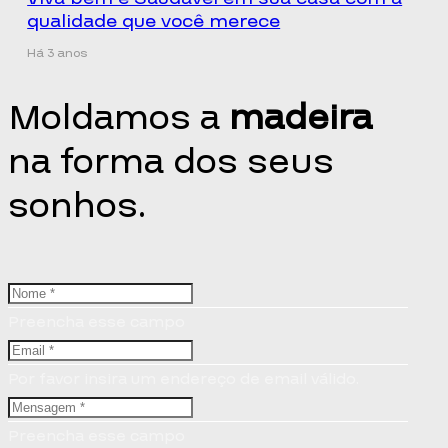
qualidade que você merece
Há 3 anos
Moldamos a
madeira
na forma dos seus
sonhos.
Preencha esse campo
Por favor insira um endereço de email válido.
Preencha esse campo