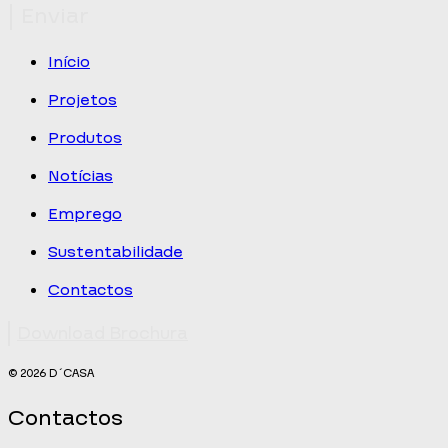
Enviar
Início
Projetos
Produtos
Notícias
Emprego
Sustentabilidade
Contactos
Download Brochura
© 2026 D´CASA
Contactos