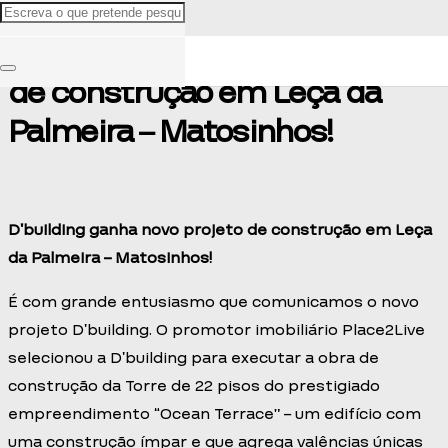
D’building ganha novo projeto
de construção em Leça da
Palmeira – Matosinhos!
D’building ganha novo projeto de construção em Leça
da Palmeira – Matosinhos!
É com grande entusiasmo que comunicamos o novo
projeto D’building. O promotor imobiliário Place2Live
selecionou a D’building para executar a obra de
construção da Torre de 22 pisos do prestigiado
empreendimento “Ocean Terrace” – um edifício com
uma construção ímpar e que agrega valências únicas