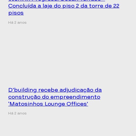
Concluída a laje do piso 2 da torre de 22
pisos
Há 2 anos
D’building recebe adjudicação da
construção do empreendimento
‘Matosinhos Lounge Offices’
Há 2 anos