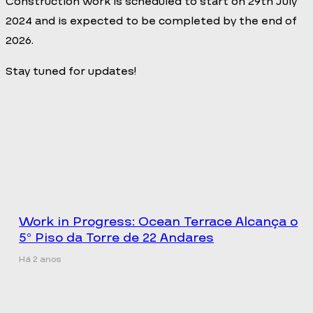
Construction work is scheduled to start on 29th July
2024 and is expected to be completed by the end of
2026.
Stay tuned for updates!
Work in Progress: Ocean Terrace Alcança o
5º Piso da Torre de 22 Andares
Há 2 anos