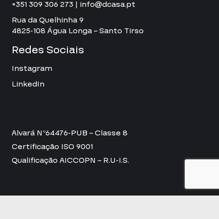
+351 309 306 273 | info@dcasa.pt
Rua da Quelhinha 9
4825-108 Água Longa – Santo Tirso
Redes Sociais
Instagram
LinkedIn
Alvará Nº64476-PUB – Classe 8
Certificação ISO 9001
Qualificação AICCOPN – R.U-I.S.