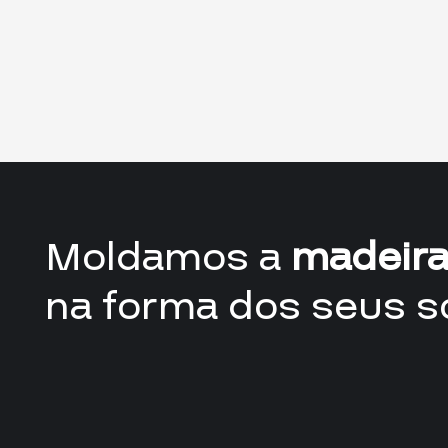
Moldamos a
madeir
na forma dos seus s