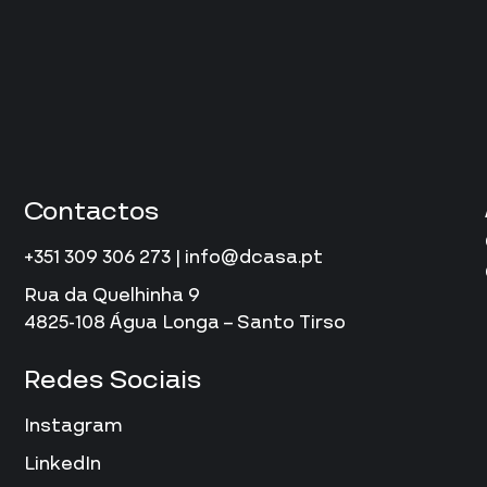
Contactos
+351 309 306 273 | info@dcasa.pt
Rua da Quelhinha 9
4825-108 Água Longa – Santo Tirso
Redes Sociais
Instagram
LinkedIn