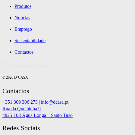
Produtos
Notícias
Emprego
Sustentabilidade
Contactos
Download Brochura
© 2026 D´CASA
Contactos
+351 309 306 273 | info@dcasa.pt
Rua da Quelhinha 9
4825-108 Água Longa – Santo Tirso
Redes Sociais