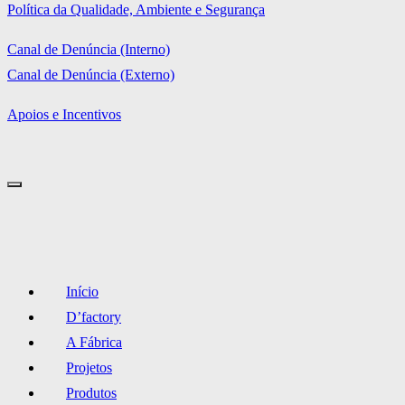
Política da Qualidade, Ambiente e Segurança
Canal de Denúncia (Interno)
Canal de Denúncia (Externo)
Apoios e Incentivos
Início
D’factory
A Fábrica
Projetos
Produtos