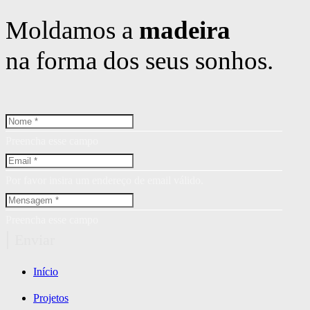
Moldamos a
madeira
na forma dos seus sonhos.
Preencha esse campo
Por favor insira um endereço de email válido.
Preencha esse campo
Enviar
Início
Projetos