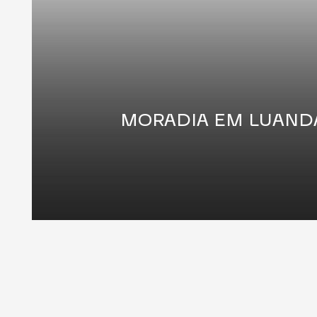
MORADIA EM LUAND