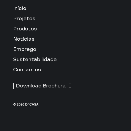
Início
Projetos
Produtos
Notícias
Emprego
Sustentabilidade
Contactos
Download Brochura
© 2026 D´CASA