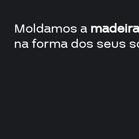
Moldamos a
madeir
na forma dos seus s