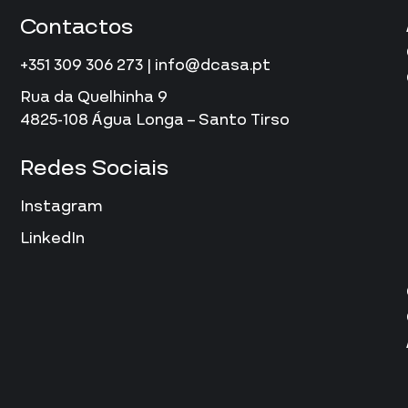
Contactos
+351 309 306 273 | info@dcasa.pt
Rua da Quelhinha 9
4825-108 Água Longa – Santo Tirso
Redes Sociais
Instagram
LinkedIn