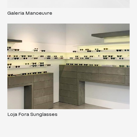
Galeria Manoeuvre
Loja Fora Sunglasses