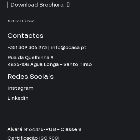
Download Brochura
© 2026 D´CASA
Contactos
+351 309 306 273 | info@dcasa.pt
Rua da Quelhinha 9
4825-108 Água Longa – Santo Tirso
Redes Sociais
Instagram
LinkedIn
Alvará Nº64476-PUB – Classe 8
Certificação ISO 9001