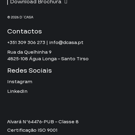
Download Brochura
© 2026 D´CASA
Contactos
+351 309 306 273 | info@dcasa.pt
Rua da Quelhinha 9
4825-108 Água Longa – Santo Tirso
Redes Sociais
Instagram
LinkedIn
Alvará Nº64476-PUB – Classe 8
Certificação ISO 9001