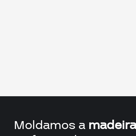
Moldamos a
madeir