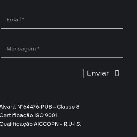
Enviar
Alvará Nº64476-PUB – Classe 8
Certificação ISO 9001
Qualificação AICCOPN – R.U-I.S.