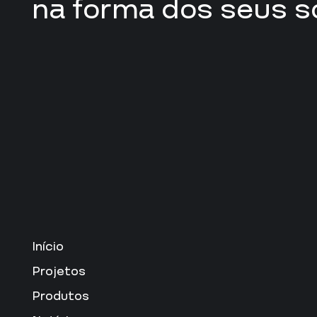
na forma dos seus s
Início
Projetos
Produtos