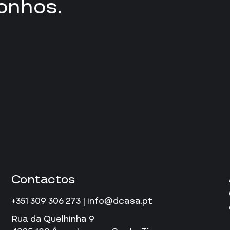
onhos.
Contactos
+351 309 306 273 | info@dcasa.pt
Rua da Quelhinha 9