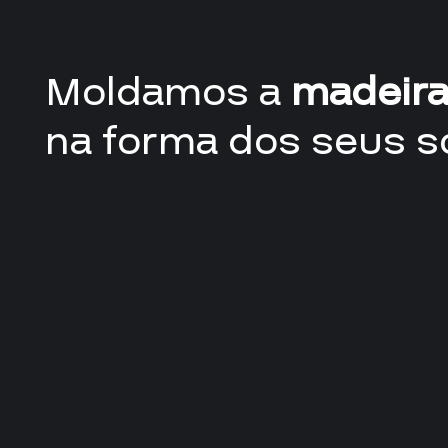
Moldamos a
madeir
na forma dos seus s