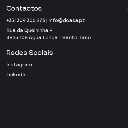
Contactos
+351 309 306 273 | info@dcasa.pt
Rua da Quelhinha 9
4825-108 Água Longa – Santo Tirso
Redes Sociais
Instagram
LinkedIn