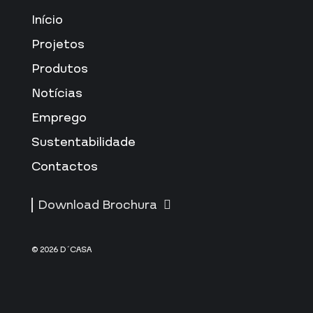
Início
Projetos
Produtos
Notícias
Emprego
Sustentabilidade
Contactos
Download Brochura
© 2026 D´CASA