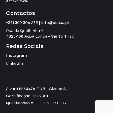
© 2026 D´CASA
Contactos
+351 309 306 273 | info@dcasa.pt
Rua da Quelhinha 9
4825-108 Água Longa – Santo Tirso
Redes Sociais
Instagram
LinkedIn
Alvará Nº64476-PUB – Classe 8
Certificação ISO 9001
Qualificação AICCOPN – R.U-I.S.