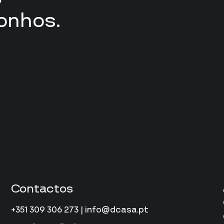
onhos.
Contactos
+351 309 306 273 | info@dcasa.pt