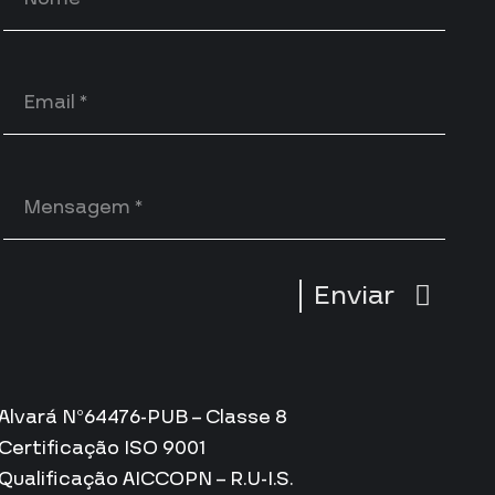
Enviar
Alvará Nº64476-PUB – Classe 8
Certificação ISO 9001
Qualificação AICCOPN – R.U-I.S.