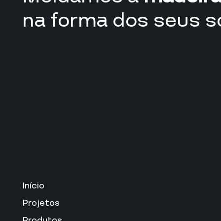
na forma dos seus s
Início
Projetos
Produtos