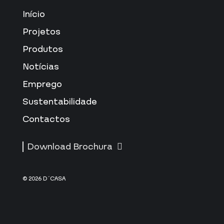
Início
Projetos
Produtos
Notícias
Emprego
Sustentabilidade
Contactos
Download Brochura
© 2026 D´CASA