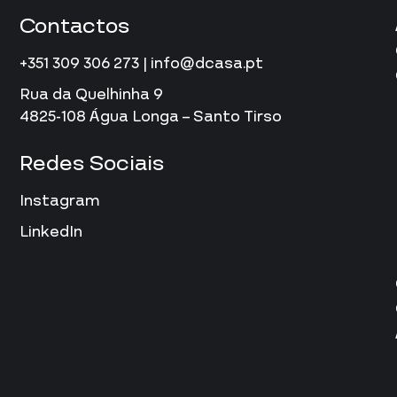
Contactos
+351 309 306 273 | info@dcasa.pt
Rua da Quelhinha 9
4825-108 Água Longa – Santo Tirso
Redes Sociais
Instagram
LinkedIn