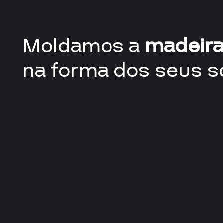
Moldamos a
madeir
na forma dos seus s