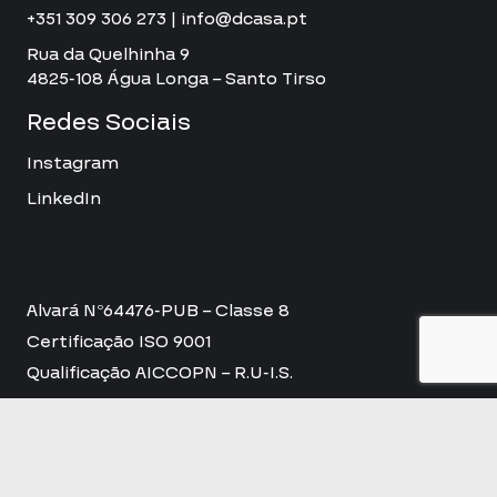
+351 309 306 273 | info@dcasa.pt
Rua da Quelhinha 9
4825-108 Água Longa – Santo Tirso
Redes Sociais
Instagram
LinkedIn
Alvará Nº64476-PUB – Classe 8
Certificação ISO 9001
Qualificação AICCOPN – R.U-I.S.