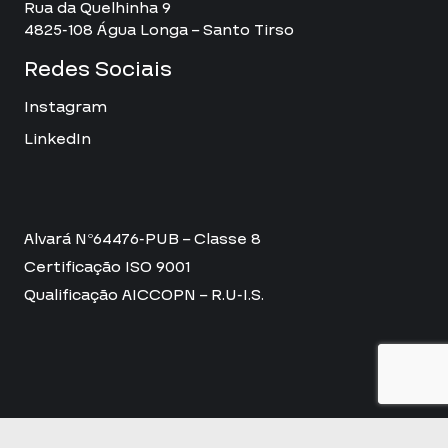
Rua da Quelhinha 9
4825-108 Água Longa – Santo Tirso
Redes Sociais
Instagram
LinkedIn
Alvará Nº64476-PUB – Classe 8
Certificação ISO 9001
Qualificação AICCOPN – R.U-I.S.
Política de Privacidade