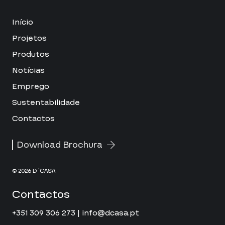
Início
Projetos
Produtos
Notícias
Emprego
Sustentabilidade
Contactos
Download Brochura
© 2026 D´CASA
Contactos
+351 309 306 273 | info@dcasa.pt