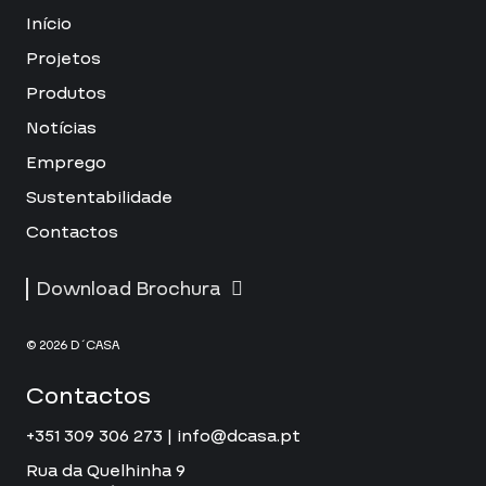
Início
Projetos
Produtos
Notícias
Emprego
Sustentabilidade
Contactos
Download Brochura
© 2026 D´CASA
Contactos
+351 309 306 273 | info@dcasa.pt
Rua da Quelhinha 9