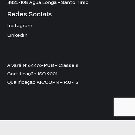
4825-108 Água Longa – Santo Tirso
Redes Sociais
Instagram
LinkedIn
Alvará Nº64476-PUB – Classe 8
Certificação ISO 9001
Qualificação AICCOPN – R.U-I.S.
Política de Privacidade
Política da Qualidade, Ambiente e Segurança