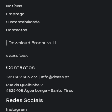
Notícias
Emprego
Sustentabilidade
Contactos
Download Brochura
© 2026 D´CASA
Contactos
+351 309 306 273 | info@dcasa.pt
Rua da Quelhinha 9
4825-108 Água Longa – Santo Tirso
Redes Sociais
Instagram